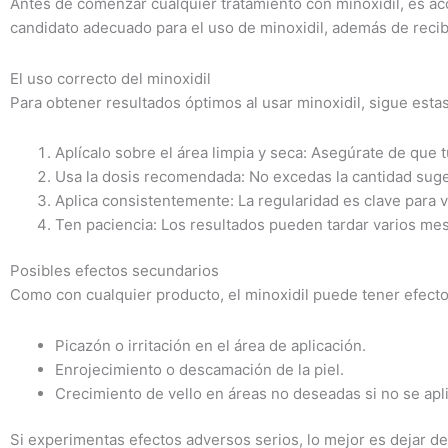
Antes de comenzar cualquier tratamiento con minoxidil, es a
candidato adecuado para el uso de minoxidil, además de reci
El uso correcto del minoxidil
Para obtener resultados óptimos al usar minoxidil, sigue esta
Aplícalo sobre el área limpia y seca: Asegúrate de que t
Usa la dosis recomendada: No excedas la cantidad suge
Aplica consistentemente: La regularidad es clave para ve
Ten paciencia: Los resultados pueden tardar varios mes
Posibles efectos secundarios
Como con cualquier producto, el minoxidil puede tener efect
Picazón o irritación en el área de aplicación.
Enrojecimiento o descamación de la piel.
Crecimiento de vello en áreas no deseadas si no se apl
Si experimentas efectos adversos serios, lo mejor es dejar de