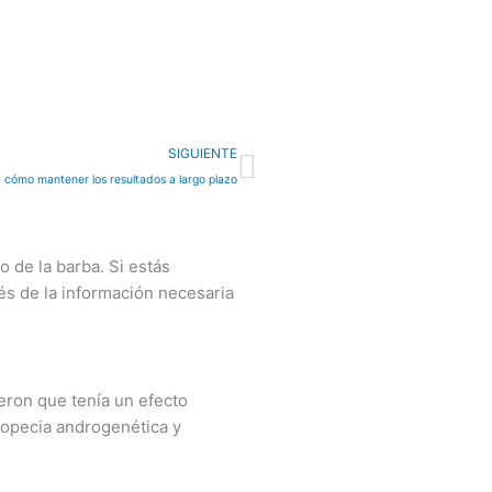
Next
SIGUIENTE
: cómo mantener los resultados a largo plazo
o de la barba. Si estás
és de la información necesaria
eron que tenía un efecto
lopecia androgenética y