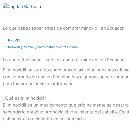
Ir
al
contenido
Lo que debes saber antes de comprar minoxidil en Ecuador
Prev
PREVIO
Minoxidil y alcohol: ¿puedo beber mientras lo uso?
Lo que debes saber antes de comprar minoxidil en Ecuador
El minoxidil ha surgido como una de las soluciones más eficace
considerando su uso en Ecuador, hay algunos aspectos importa
para tomar una decisión informada.
¿Qué es el minoxidil?
El minoxidil es un medicamento que originalmente se desarroll
secundario notable: promovía el crecimiento del cabello. Es 
estimular el crecimiento en la zona facial.