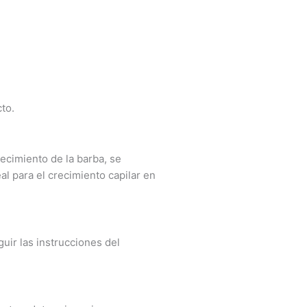
cto.
ecimiento de la barba, se
l para el crecimiento capilar en
uir las instrucciones del