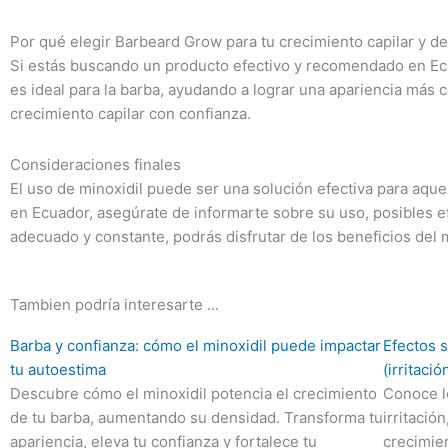
Por qué elegir Barbeard Grow para tu crecimiento capilar y d
Si estás buscando un producto efectivo y recomendado en Ecu
es ideal para la barba, ayudando a lograr una apariencia más 
crecimiento capilar con confianza.
Consideraciones finales
El uso de minoxidil puede ser una solución efectiva para aque
en Ecuador, asegúrate de informarte sobre su uso, posibles 
adecuado y constante, podrás disfrutar de los beneficios del 
Tambien podría interesarte ...
Barba y confianza: cómo el minoxidil puede impactar
Efectos 
tu autoestima
(irritaci
Descubre cómo el minoxidil potencia el crecimiento
Conoce l
de tu barba, aumentando su densidad. Transforma tu
irritació
apariencia, eleva tu confianza y fortalece tu
crecimien