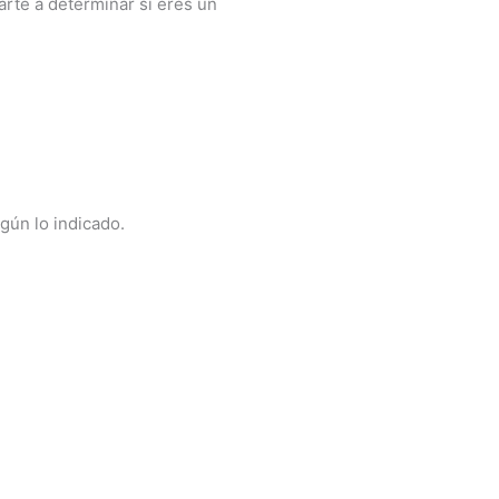
rte a determinar si eres un
gún lo indicado.