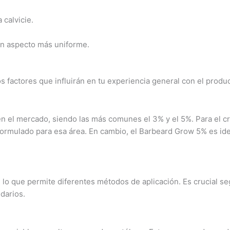
 calvicie.
 un aspecto más uniforme.
os factores que influirán en tu experiencia general con el produ
en el mercado, siendo las más comunes el 3% y el 5%. Para el cr
rmulado para esa área. En cambio, el Barbeard Grow 5% es idea
lo que permite diferentes métodos de aplicación. Es crucial seg
darios.