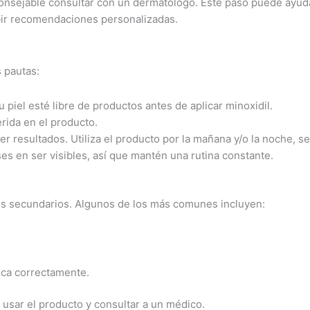
consejable consultar con un dermatólogo. Este paso puede ayuda
bir recomendaciones personalizadas.
s pautas:
u piel esté libre de productos antes de aplicar minoxidil.
rida en el producto.
r resultados. Utiliza el producto por la mañana y/o la noche, se
es en ser visibles, así que mantén una rutina constante.
os secundarios. Algunos de los más comunes incluyen:
ica correctamente.
 usar el producto y consultar a un médico.