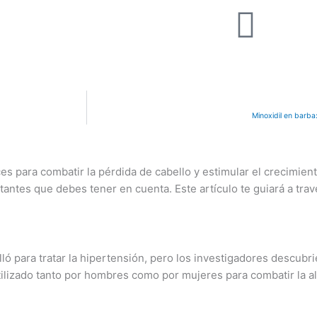
Minoxidil en barba
s para combatir la pérdida de cabello y estimular el crecimient
ntes que debes tener en cuenta. Este artículo te guiará a trav
ó para tratar la hipertensión, pero los investigadores descubri
utilizado tanto por hombres como por mujeres para combatir la a