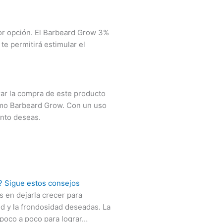
or opción. El Barbeard Grow 3%
te permitirá estimular el
rar la compra de este producto
como Barbeard Grow. Con un uso
anto deseas.
? Sigue estos consejos
 en dejarla crecer para
ud y la frondosidad deseadas. La
 poco a poco para lograr…