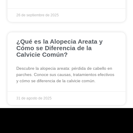
26 de septiembre de 2025
¿Qué es la Alopecia Areata y
Cómo se Diferencia de la
Calvicie Común?
Descubre la alopecia areata: pérdida de cabello en
parches. Conoce sus causas, tratamientos efectivos
y cómo se diferencia de la calvicie común.
31 de agosto de 2025