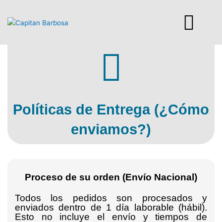
Ir
al
contenido
Políticas de Entrega (¿Cómo
enviamos?)
Proceso de su orden (Envío Nacional)
Todos los pedidos son procesados y
enviados dentro de 1 día laborable (hábil).
Esto no incluye el envío y tiempos de