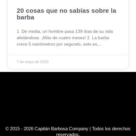
20 cosas que no sabías sobre la
barba
1. De media, un hombre pasa 139 días de su vida
afeitándose. ¡Más de cuatro meses! 2. La barba
crece 5 nanómetros por segundo, esto es,…
7 de mayo de 2020
© 2015 - 2026 Capitán Barbosa Company | Todos los derechos
reservados.