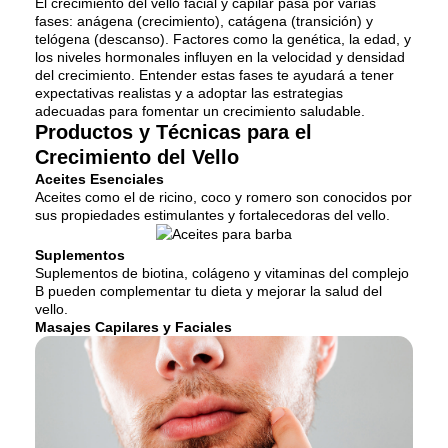
El crecimiento del vello facial y capilar pasa por varias
fases: anágena (crecimiento), catágena (transición) y
telógena (descanso). Factores como la genética, la edad, y
los niveles hormonales influyen en la velocidad y densidad
del crecimiento. Entender estas fases te ayudará a tener
expectativas realistas y a adoptar las estrategias
adecuadas para fomentar un crecimiento saludable.
Productos y Técnicas para el
Crecimiento del Vello
Aceites Esenciales
Aceites como el de ricino, coco y romero son conocidos por
sus propiedades estimulantes y fortalecedoras del vello.
Suplementos
Suplementos de biotina, colágeno y vitaminas del complejo
B pueden complementar tu dieta y mejorar la salud del
vello.
Masajes Capilares y Faciales