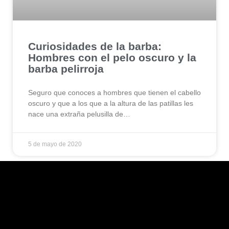
Curiosidades de la barba:
Hombres con el pelo oscuro y la
barba pelirroja
Seguro que conoces a hombres que tienen el cabello
oscuro y que a los que a la altura de las patillas les
nace una extraña pelusilla de…
5 de mayo de 2020